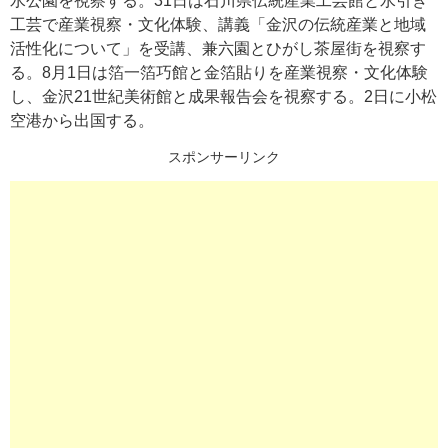
水公園を視察する。31日は石川県伝統産業工芸館と水引き
工芸で産業視察・文化体験、講義「金沢の伝統産業と地域
活性化について」を受講、兼六園とひがし茶屋街を視察す
る。8月1日は箔一箔巧館と金箔貼りを産業視察・文化体験
し、金沢21世紀美術館と成果報告会を視察する。2日に小松
空港から出国する。
スポンサーリンク