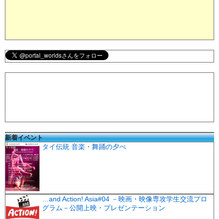
新着イベント
タイ伝統 音楽・舞踊の夕べ
…and Action! Asia#04 －映画・映像専攻学生交流プロ
グラム－公開上映・プレゼンテーション