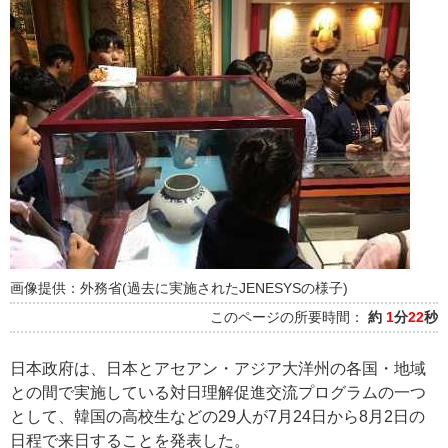
画像提供：外務省(過去に実施されたJENESYSの様子)
このページの所要時間：
約
1
分
22
秒
日本政府は、日本とアセアン・アジア大洋州の各国・地域
との間で実施している対日理解促進交流プログラムの一つ
として、韓国の高校生などの29人が7月24日から8月2日の
日程で来日することを発表した。