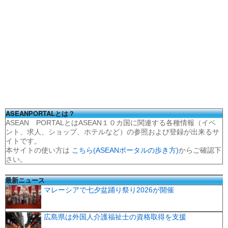
ASEANPORTALとは？
ASEAN PORTALとはASEAN１０カ国に関連する各種情報（イベ
ント、求人、ショップ、ホテルなど）の参照および登録が出来るサ
イトです。
本サイトの使い方は
こちら(ASEANポータルの歩き方)
からご確認下
さい。
最新ニュース
マレーシアで七夕盆踊り祭り2026が開催
広島県は外国人介護福祉士の資格取得を支援