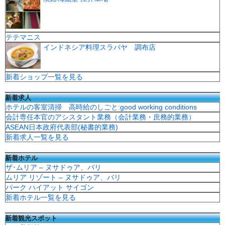
テテマニス
インドネシア料理スラバヤ 調布店
新着ショップ一覧を見る
新着求人
ホテルの客室清掃 高時給のしごと:good working conditions
会計専任本官のアシスタント業務（会計業務・庶務的業務）
ASEAN日本政府代表部(秘書的業務)
新着求人一覧を見る
新着ホテル
ザ･ムリア – ヌサドゥア、バリ
ムリア リゾート – ヌサドゥア、バリ
パーク ハイアット サイゴン
新着ホテル一覧を見る
新着観光スポット