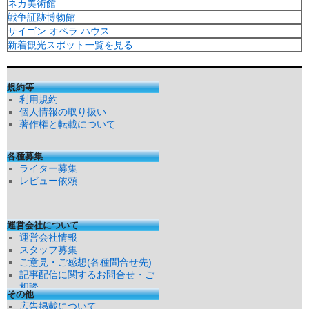
ネカ美術館
戦争証跡博物館
サイゴン オペラ ハウス
新着観光スポット一覧を見る
規約等
利用規約
個人情報の取り扱い
著作権と転載について
各種募集
ライター募集
レビュー依頼
運営会社について
運営会社情報
スタッフ募集
ご意見・ご感想(各種問合せ先)
記事配信に関するお問合せ・ご
相談
その他
広告掲載について