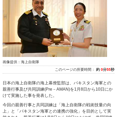
画像提供：海上自衛隊
このページの所要時間：
約
0
分
55
秒
日本の海上自衛隊の海上幕僚監部は、パキスタン海軍との
親善行事及び共同訓練(Pre－AMAN)を1月8日から10日にか
けて実施した事を発表した。
今回の親善行事と共同訓練は「海上自衛隊の戦術技量の向
上」と「パキスタン海軍との連携の強化」を目的として実