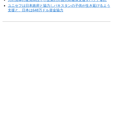
ユニセフは日本政府と協力しパキスタンの子供が生き延びるよう
支援と、日本は648万ドル資金協力