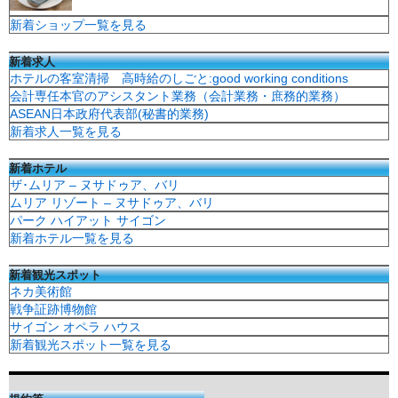
新着ショップ一覧を見る
新着求人
ホテルの客室清掃 高時給のしごと:good working conditions
会計専任本官のアシスタント業務（会計業務・庶務的業務）
ASEAN日本政府代表部(秘書的業務)
新着求人一覧を見る
新着ホテル
ザ･ムリア – ヌサドゥア、バリ
ムリア リゾート – ヌサドゥア、バリ
パーク ハイアット サイゴン
新着ホテル一覧を見る
新着観光スポット
ネカ美術館
戦争証跡博物館
サイゴン オペラ ハウス
新着観光スポット一覧を見る