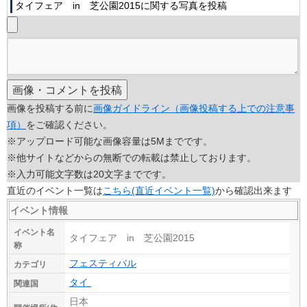
タイフェア in 芝公園2015に関する写真を投稿
画像を投稿する前に
画像ガイドライン（画像投稿する上での注意事
項）
をご確認ください。
※アップロード可能な画像容量は5Mまでです。
※他サイトなどからの無断での転載は禁止しております。
※入力可能文字数は20文字までです。
直近のイベント一覧は
こちら(直近イベント一覧)
から確認出来ます
イベント情報
イベント名
タイフェア in 芝公園2015
称
カテゴリ
フェスティバル
関連国
タイ
日本