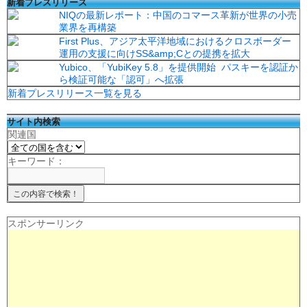
新着プレスリリース
NIQの最新レポート：中国のコマース革新が世界の小売
業界を再構築
First Plus、アジア太平洋地域におけるクロスボーダー
運用の支援に向けSS&amp;Cとの提携を拡大
Yubico、「YubiKey 5.8」を提供開始 パスキーを認証か
ら検証可能な「認可」へ拡張
新着プレスリリース一覧を見る
サイト内検索
関連国
キーワード：
スポンサーリンク