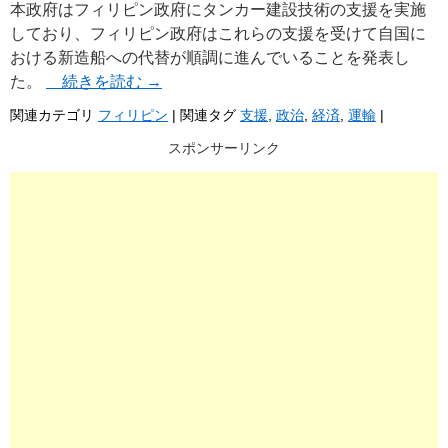
本政府はフィリピン政府にタンカー建設技術の支援を実施
しており、フィリピン政府はこれらの支援を受けて自国に
おける新造船への代替が順調に進んでいることを発表し
た。
続きを読む
→
関連カテゴリ
フィリピン
|
関連タグ
支援
,
政治
,
経済
,
運輸
|
スポンサーリンク