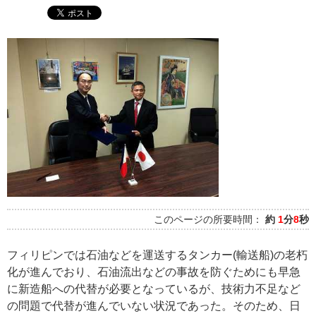
このページの所要時間：
約
1
分
8
秒
フィリピンでは石油などを運送するタンカー(輸送船)の老朽
化が進んでおり、石油流出などの事故を防ぐためにも早急
に新造船への代替が必要となっているが、技術力不足など
の問題で代替が進んでいない状況であった。そのため、日