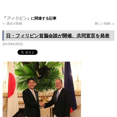
プ
「
」に関連する記事
フィリピン
←
過去の投稿
新しい投稿
→
日・フィリピン首脳会談が開催、共同宣言を発表
2015年6月5日