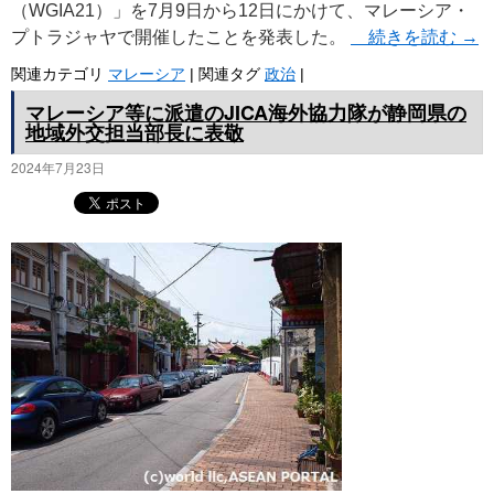
（WGIA21）」を7月9日から12日にかけて、マレーシア・
プトラジャヤで開催したことを発表した。
続きを読む
→
関連カテゴリ
マレーシア
|
関連タグ
政治
|
マレーシア等に派遣のJICA海外協力隊が静岡県の
地域外交担当部長に表敬
2024年7月23日