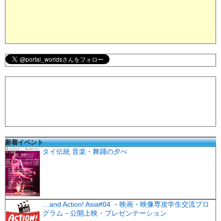
新着イベント
タイ伝統 音楽・舞踊の夕べ
…and Action! Asia#04 －映画・映像専攻学生交流プロ
グラム－公開上映・プレゼンテーション