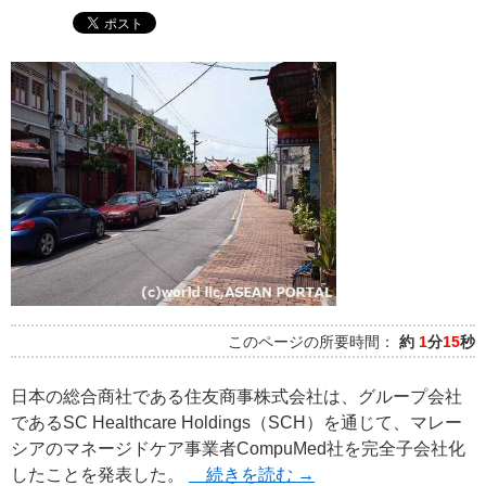
このページの所要時間：
約
1
分
15
秒
日本の総合商社である住友商事株式会社は、グループ会社
であるSC Healthcare Holdings（SCH）を通じて、マレー
シアのマネージドケア事業者CompuMed社を完全子会社化
したことを発表した。
続きを読む
→