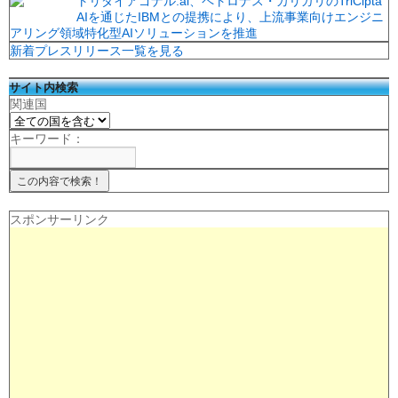
トリダイアゴナル.ai、ペトロナス・カリガリのTriCipta
AIを通じたIBMとの提携により、上流事業向けエンジニ
アリング領域特化型AIソリューションを推進
新着プレスリリース一覧を見る
サイト内検索
関連国
キーワード：
スポンサーリンク