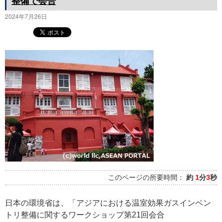
整備で会合
2024年7月26日
このページの所要時間：
約
1
分
3
秒
日本の環境省は、「アジアにおける温室効果ガスインベン
トリ整備に関するワークショップ第21回会合