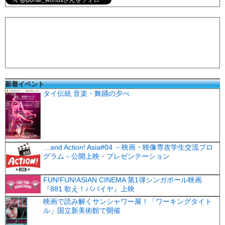
新着イベント
タイ伝統 音楽・舞踊の夕べ
…and Action! Asia#04 －映画・映像専攻学生交流プロ
グラム－公開上映・プレゼンテーション
FUN!FUN!ASIAN CINEMA 第1弾シンガポール映画
『881 歌え！パパイヤ』上映
映画で読み解くサンシャワー展！「ワーキングタイト
ル」国立新美術館で開催