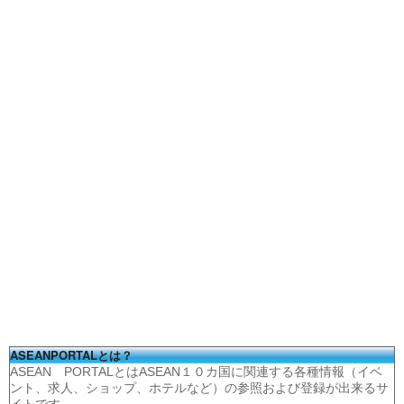
ASEANPORTALとは？
ASEAN PORTALとはASEAN１０カ国に関連する各種情報（イベ
ント、求人、ショップ、ホテルなど）の参照および登録が出来るサ
イトです。