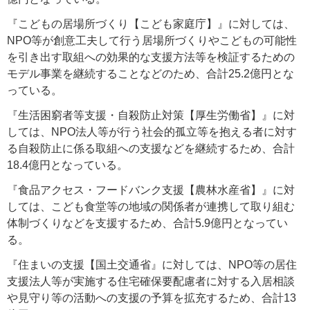
『こどもの居場所づくり【こども家庭庁】』に対しては、
NPO等が創意工夫して行う居場所づくりやこどもの可能性
を引き出す取組への効果的な支援方法等を検証するための
モデル事業を継続することなどのため、合計25.2億円とな
っている。
『生活困窮者等支援・自殺防止対策【厚生労働省】』に対
しては、NPO法人等が行う社会的孤立等を抱える者に対す
る自殺防止に係る取組への支援などを継続するため、合計
18.4億円となっている。
『食品アクセス・フードバンク支援【農林水産省】』に対
しては、こども食堂等の地域の関係者が連携して取り組む
体制づくりなどを支援するため、合計5.9億円となってい
る。
『住まいの支援【国土交通省』に対しては、NPO等の居住
支援法人等が実施する住宅確保要配慮者に対する入居相談
や見守り等の活動への支援の予算を拡充するため、合計13