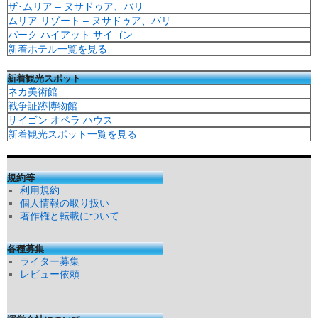
ザ･ムリア – ヌサドゥア、バリ
ムリア リゾート – ヌサドゥア、バリ
パーク ハイアット サイゴン
新着ホテル一覧を見る
新着観光スポット
ネカ美術館
戦争証跡博物館
サイゴン オペラ ハウス
新着観光スポット一覧を見る
規約等
利用規約
個人情報の取り扱い
著作権と転載について
各種募集
ライター募集
レビュー依頼