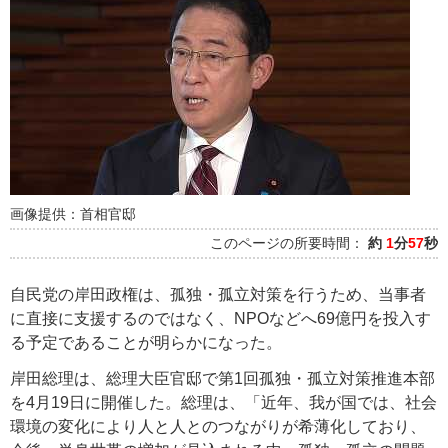
画像提供：首相官邸
このページの所要時間：
約
1
分
57
秒
自民党の岸田政権は、孤独・孤立対策を行うため、当事者
に直接に支援するのではなく、NPOなどへ69億円を投入す
る予定であることが明らかになった。
岸田総理は、総理大臣官邸で第1回孤独・孤立対策推進本部
を4月19日に開催した。総理は、「近年、我が国では、社会
環境の変化により人と人とのつながりが希薄化しており、