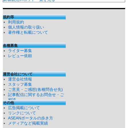
規約等
利用規約
個人情報の取り扱い
著作権と転載について
各種募集
ライター募集
レビュー依頼
運営会社について
運営会社情報
スタッフ募集
ご意見・ご感想(各種問合せ先)
記事配信に関するお問合せ・ご
相談
その他
広告掲載について
リンクについて
ASEANポータルの歩き方
メディアなど掲載実績