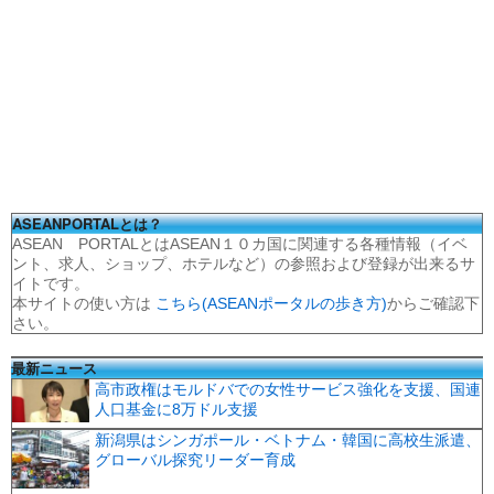
ASEANPORTALとは？
ASEAN PORTALとはASEAN１０カ国に関連する各種情報（イベ
ント、求人、ショップ、ホテルなど）の参照および登録が出来るサ
イトです。
本サイトの使い方は
こちら(ASEANポータルの歩き方)
からご確認下
さい。
最新ニュース
高市政権はモルドバでの女性サービス強化を支援、国連
人口基金に8万ドル支援
新潟県はシンガポール・ベトナム・韓国に高校生派遣、
グローバル探究リーダー育成