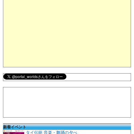
新着イベント
タイ伝統 音楽・舞踊の夕べ