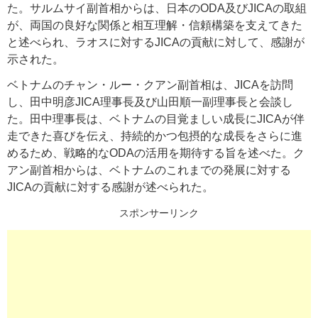
た。サルムサイ副首相からは、日本のODA及びJICAの取組
が、両国の良好な関係と相互理解・信頼構築を支えてきた
と述べられ、ラオスに対するJICAの貢献に対して、感謝が
示された。
ベトナムのチャン・ルー・クアン副首相は、JICAを訪問
し、田中明彦JICA理事長及び山田順一副理事長と会談し
た。田中理事長は、ベトナムの目覚ましい成長にJICAが伴
走できた喜びを伝え、持続的かつ包摂的な成長をさらに進
めるため、戦略的なODAの活用を期待する旨を述べた。ク
アン副首相からは、ベトナムのこれまでの発展に対する
JICAの貢献に対する感謝が述べられた。
スポンサーリンク