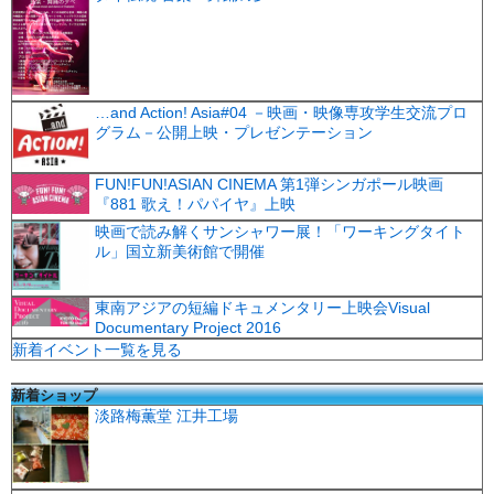
…and Action! Asia#04 －映画・映像専攻学生交流プロ
グラム－公開上映・プレゼンテーション
FUN!FUN!ASIAN CINEMA 第1弾シンガポール映画
『881 歌え！パパイヤ』上映
映画で読み解くサンシャワー展！「ワーキングタイト
ル」国立新美術館で開催
東南アジアの短編ドキュメンタリー上映会Visual
Documentary Project 2016
新着イベント一覧を見る
新着ショップ
淡路梅薫堂 江井工場