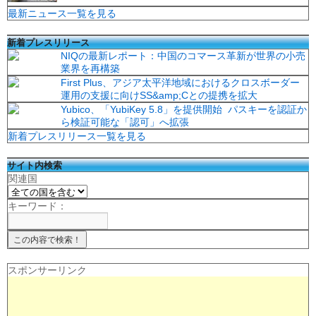
最新ニュース一覧を見る
新着プレスリリース
NIQの最新レポート：中国のコマース革新が世界の小売
業界を再構築
First Plus、アジア太平洋地域におけるクロスボーダー
運用の支援に向けSS&amp;Cとの提携を拡大
Yubico、「YubiKey 5.8」を提供開始 パスキーを認証か
ら検証可能な「認可」へ拡張
新着プレスリリース一覧を見る
サイト内検索
関連国
キーワード：
スポンサーリンク