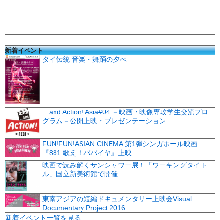
新着イベント
タイ伝統 音楽・舞踊の夕べ
…and Action! Asia#04 －映画・映像専攻学生交流プロ
グラム－公開上映・プレゼンテーション
FUN!FUN!ASIAN CINEMA 第1弾シンガポール映画
『881 歌え！パパイヤ』上映
映画で読み解くサンシャワー展！「ワーキングタイト
ル」国立新美術館で開催
東南アジアの短編ドキュメンタリー上映会Visual
Documentary Project 2016
新着イベント一覧を見る