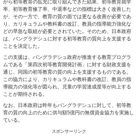
がら初等教育の拡充に取り組んできた結果、初等教育就学
率、初等教育修了率、中退率などの指標は大きく改善した
が、その一方で、教育の質の面では更なる改善が必要であ
り、カリキュラムや教科書の改訂、教員の指導能力強化な
どの早急な取組が必要とされていた。そのため、日本政府
は、バングラデシュに対する初等教育の質向上を支援する
ことを決定した。
この支援は、バングラデシュ政府が推進する教育プログラ
ムである「第四次初等教育開発計画」に対する財政支援を
通じ、同国の初等教育の質の向上を支援するものである。
この協力により、カリキュラムや教科書の改訂、教員の指
導能力の強化等が図られ、児童の学習達成度等が向上する
ことが期待される。
なお、日本政府は昨年もバングラデシュに対して、初等教
育の質の向上のために供与額5億円の無償資金協力を実施し
ている。
スポンサーリンク