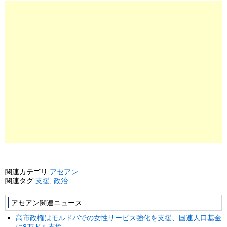
関連カテゴリ
アセアン
関連タグ
支援
,
政治
アセアン関連ニュース
高市政権はモルドバでの女性サービス強化を支援、国連人口基金
に8万ドル支援