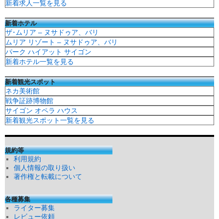
新着求人一覧を見る
新着ホテル
ザ･ムリア – ヌサドゥア、バリ
ムリア リゾート – ヌサドゥア、バリ
パーク ハイアット サイゴン
新着ホテル一覧を見る
新着観光スポット
ネカ美術館
戦争証跡博物館
サイゴン オペラ ハウス
新着観光スポット一覧を見る
規約等
利用規約
個人情報の取り扱い
著作権と転載について
各種募集
ライター募集
レビュー依頼