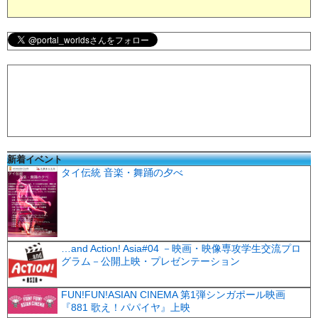
新着イベント
タイ伝統 音楽・舞踊の夕べ
…and Action! Asia#04 －映画・映像専攻学生交流プロ
グラム－公開上映・プレゼンテーション
FUN!FUN!ASIAN CINEMA 第1弾シンガポール映画
『881 歌え！パパイヤ』上映