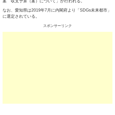
案 収支予算（案）について」が行われる。
なお、愛知県は2019年7月に内閣府より「SDGs未来都市」
に選定されている。
スポンサーリンク