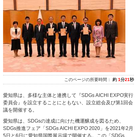
このページの所要時間：
約
1
分
21
秒
愛知県は、多様な主体と連携して『SDGs AICHI EXPO実行
委員会』を設立することにともない、設立総会及び第1回会
議を開催する。
愛知県は、SDGsの達成に向けた機運醸成を図るため、
SDGs推進フェア「SDGs AICHI EXPO 2020」を2021年2月
5日と6日に愛知県国際展示場で開催する。この「SDGs