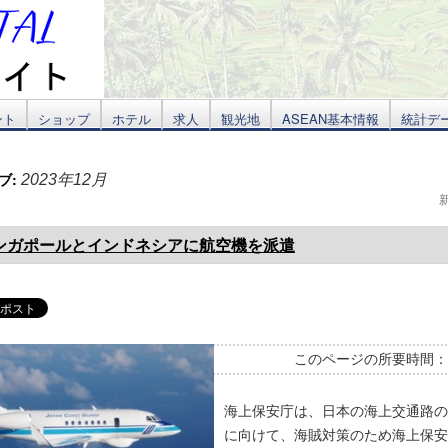
ント
ショップ
ホテル
求人
観光地
ASEAN基本情報
統計デ
ブ:
2023年12月
ンガポールとインドネシアに航空機を派遣
このページの所要時間
海上保安庁は、日本の海上交通路の
に向けて、海賊対策のため海上保安