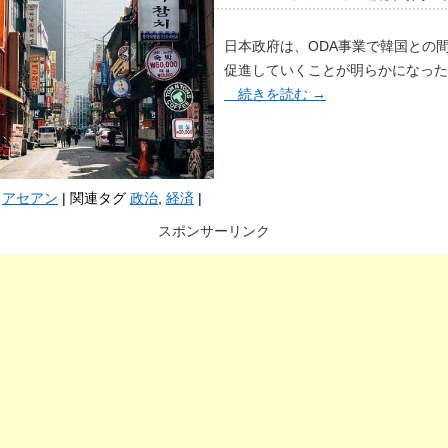
日本政府は、ODA事業で韓国との
促進していくことが明らかになった
続きを読む
→
アセアン
|
関連タグ
政治
,
経済
|
スポンサーリンク