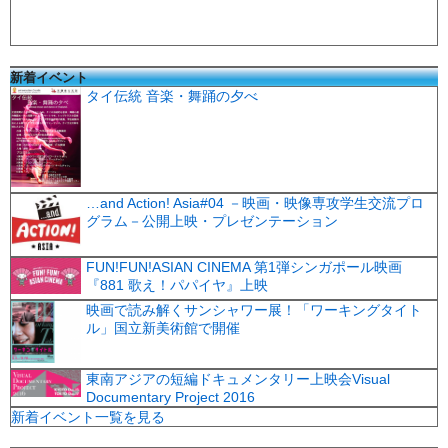
新着イベント
タイ伝統 音楽・舞踊の夕べ
…and Action! Asia#04 －映画・映像専攻学生交流プロ
グラム－公開上映・プレゼンテーション
FUN!FUN!ASIAN CINEMA 第1弾シンガポール映画
『881 歌え！パパイヤ』上映
映画で読み解くサンシャワー展！「ワーキングタイト
ル」国立新美術館で開催
東南アジアの短編ドキュメンタリー上映会Visual
Documentary Project 2016
新着イベント一覧を見る