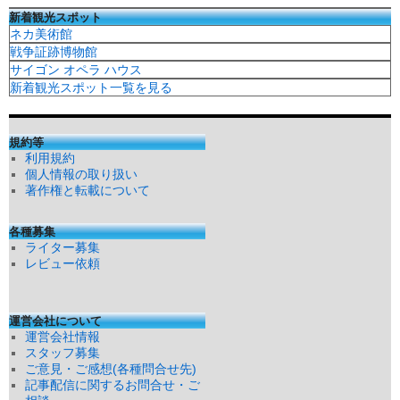
新着観光スポット
ネカ美術館
戦争証跡博物館
サイゴン オペラ ハウス
新着観光スポット一覧を見る
規約等
利用規約
個人情報の取り扱い
著作権と転載について
各種募集
ライター募集
レビュー依頼
運営会社について
運営会社情報
スタッフ募集
ご意見・ご感想(各種問合せ先)
記事配信に関するお問合せ・ご