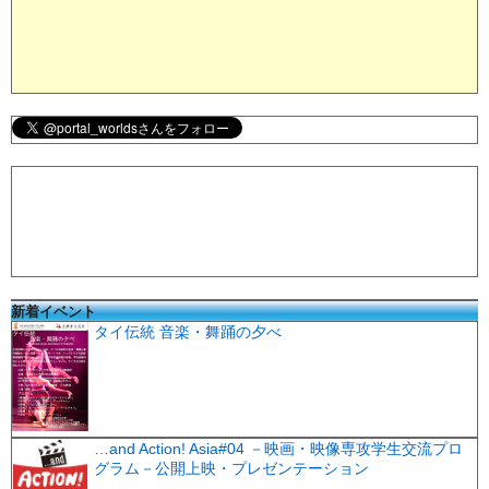
新着イベント
タイ伝統 音楽・舞踊の夕べ
…and Action! Asia#04 －映画・映像専攻学生交流プロ
グラム－公開上映・プレゼンテーション