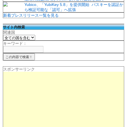
Yubico、「YubiKey 5.8」を提供開始 パスキーを認証か
ら検証可能な「認可」へ拡張
新着プレスリリース一覧を見る
サイト内検索
関連国
キーワード：
スポンサーリンク