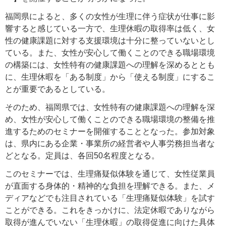
福岡県によると、多くの女性が生理に伴う症状が仕事に影
響すると感じている一方で、生理休暇の取得率は低く、女
性の健康課題に対する支援環境は十分に整っていないとし
ている。また、女性が安心して働くことのできる職場環境
の構築には、女性特有の健康課題への理解を深めるととも
に、生理休暇を「ある制度」から「使える制度」にするこ
とが重要であるとしている。
そのため、福岡県では、女性特有の健康課題への理解を深
め、女性が安心して働くことのできる職場環境の整備を推
進するためのセミナーを開催することとなった。参加対象
は、県内にある企業・事業所の経営者や人事労務担当者な
どとなる。定員は、各回50名程度となる。
このセミナーでは、生理痛疑似体験を通じて、女性従業員
が直面する身体的・精神的な負担を理解できる。また、メ
ディアなどでも注目されている「生理痛疑似体験」を試す
ことができる。これをきっかけに、法定休暇でありながら
取得が進んでいない「生理休暇」の取得促進に向けた具体