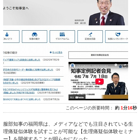
このページの所要時間：
約
1
分
16
秒
服部知事の福岡県は、メディアなどでも注目されている生
理痛疑似体験を試すことが可能な【生理痛疑似体験セミナ
ー】を開催することが明らかになった。