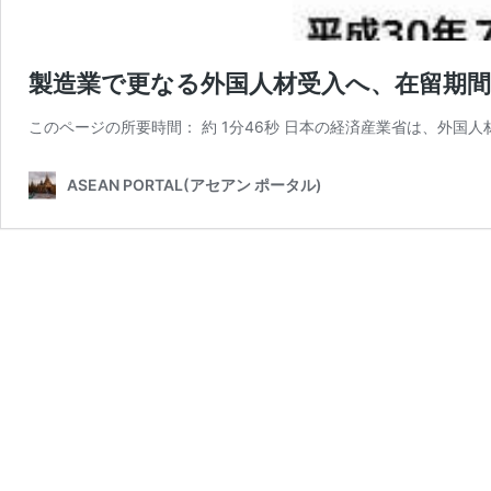
製造業で更なる外国人材受入へ、在留期間
このページの所要時間： 約 1分46秒 日本の経済産業省は、外国人
ASEAN PORTAL(アセアン ポータル)