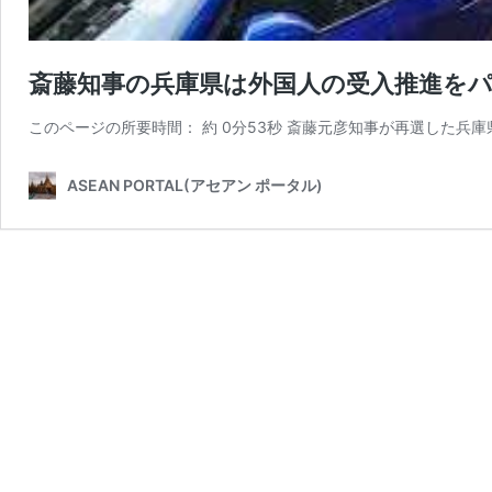
斎藤知事の兵庫県は外国人の受入推進を
このページの所要時間： 約 0分53秒 斎藤元彦知事が再選した兵庫
ASEAN PORTAL(アセアン ポータル)